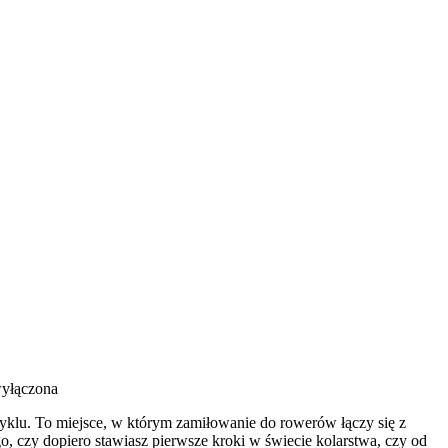
wyłączona
cyklu. To miejsce, w którym zamiłowanie do rowerów łączy się z
o, czy dopiero stawiasz pierwsze kroki w świecie kolarstwa, czy od