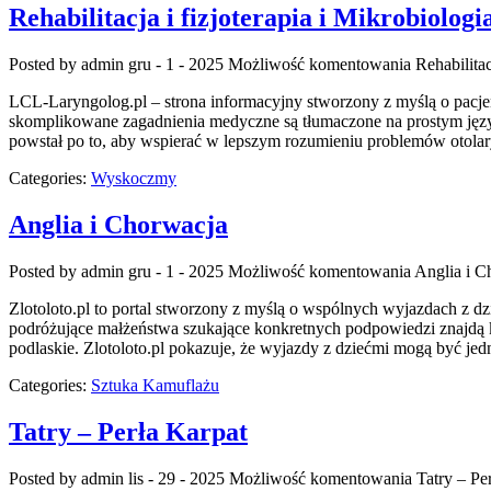
Rehabilitacja i fizjoterapia i Mikrobiolog
Posted by admin
gru - 1 - 2025
Możliwość komentowania
Rehabilita
LCL-Laryngolog.pl – strona informacyjny stworzony z myślą o pacjent
skomplikowane zagadnienia medyczne są tłumaczone na prostym język
powstał po to, aby wspierać w lepszym rozumieniu problemów otolar
Categories:
Wyskoczmy
Anglia i Chorwacja
Posted by admin
gru - 1 - 2025
Możliwość komentowania
Anglia i C
Zlotoloto.pl to portal stworzony z myślą o wspólnych wyjazdach z dz
podróżujące małżeństwa szukające konkretnych podpowiedzi znajdą 
podlaskie. Zlotoloto.pl pokazuje, że wyjazdy z dziećmi mogą być je
Categories:
Sztuka Kamuflażu
Tatry – Perła Karpat
Posted by admin
lis - 29 - 2025
Możliwość komentowania
Tatry – Pe