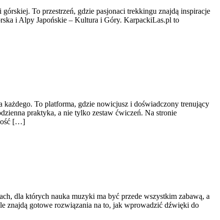
górskiej. To przestrzeń, gdzie pasjonaci trekkingu znajdą inspiracje
ska i Alpy Japońskie – Kultura i Góry. KarpackiLas.pl to
 każdego. To platforma, gdzie nowicjusz i doświadczony trenujący
dzienna praktyka, a nie tylko zestaw ćwiczeń. Na stronie
ność […]
iach, dla których nauka muzyki ma być przede wszystkim zabawą, a
e znajdą gotowe rozwiązania na to, jak wprowadzić dźwięki do