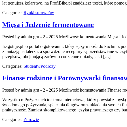
lat trenujesz kolarstwo, na ProfiBike.pl znajdziesz treści, które po
Categories:
Rynki surowców
Mięsa i Jedzenie fermentowane
Posted by admin
gru - 2 - 2025
Możliwość komentowania
Mięsa i Je
Izagotuje.pl to portal o gotowaniu, który łączy miłość do kuchni z 
z fantazją na talerzu, a sprawdzone receptury są przedstawiane w cz
przepisów, obejmującą zarówno codzienne obiady, jak i […]
Categories:
StudentwPodrozy
Finanse rodzinne i Porównywarki finanso
Posted by admin
gru - 2 - 2025
Możliwość komentowania
Finanse r
Wszystko o Pożyczkach to strona internetowa, który powstał z myślą
świadomego pożyczania, spłacania długów oraz układania swoich fina
praktyczność. Zamiast skomplikowanego języka prawniczego czy ban
Categories:
Zdrowie