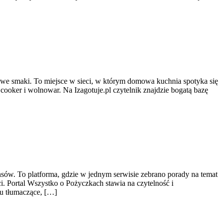
 nowe smaki. To miejsce w sieci, w którym domowa kuchnia spotyka się
cooker i wolnowar. Na Izagotuje.pl czytelnik znajdzie bogatą bazę
nsów. To platforma, gdzie w jednym serwisie zebrano porady na temat
. Portal Wszystko o Pożyczkach stawia na czytelność i
u tłumaczące, […]