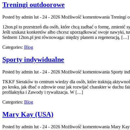
Treningi outdoorowe
Posted by admin
lut - 24 - 2026
Możliwość komentowania
Treningi 
12ton.pl to przestrzeń dla osób, które chcą zadbać o formę, zmienić 
Jeśli szukasz konkretów albo chcesz uporządkować swoje nawyki, tuta
Sednem 12ton.pl jest równowaga: między planem a regeneracją, […]
Categories:
Blog
Sporty indywidualne
Posted by admin
lut - 24 - 2026
Możliwość komentowania
Sporty in
TKKF Sieraków to centrum wiedzy dla osób, które traktują aktywność
po kroku, jak dbać o zdrowie oraz jak rozwijać charakter w duchu fair
profilaktyka i Zawody i rywalizacja. W […]
Categories:
Blog
Mary Kay (USA)
Posted by admin
lut - 24 - 2026
Możliwość komentowania
Mary Kay