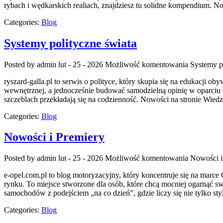
rybach i wędkarskich realiach, znajdziesz tu solidne kompendium. 
Categories:
Blog
Systemy polityczne świata
Posted by admin
lut - 25 - 2026
Możliwość komentowania
Systemy p
ryszard-galla.pl to serwis o polityce, który skupia się na edukacji 
wewnętrznej, a jednocześnie budować samodzielną opinię w oparciu o
szczeblach przekładają się na codzienność. Nowości na stronie Wiedza
Categories:
Blog
Nowości i Premiery
Posted by admin
lut - 25 - 2026
Możliwość komentowania
Nowości i
e-opel.com.pl to blog motoryzacyjny, który koncentruje się na marce 
rynku. To miejsce stworzone dla osób, które chcą mocniej ogarnąć s
samochodów z podejściem „na co dzień”, gdzie liczy się nie tylko sty
Categories:
Blog