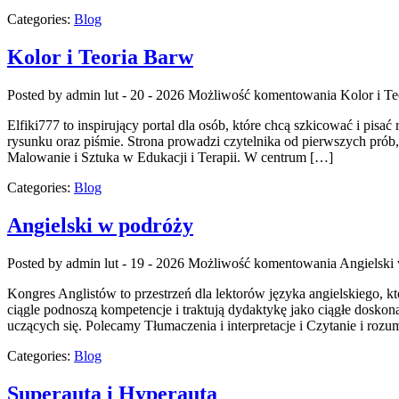
Categories:
Blog
Kolor i Teoria Barw
Posted by admin
lut - 20 - 2026
Możliwość komentowania
Kolor i T
Elfiki777 to inspirujący portal dla osób, które chcą szkicować i pisa
rysunku oraz piśmie. Strona prowadzi czytelnika od pierwszych prób
Malowanie i Sztuka w Edukacji i Terapii. W centrum […]
Categories:
Blog
Angielski w podróży
Posted by admin
lut - 19 - 2026
Możliwość komentowania
Angielski
Kongres Anglistów to przestrzeń dla lektorów języka angielskiego, k
ciągle podnoszą kompetencje i traktują dydaktykę jako ciągłe doskona
uczących się. Polecamy Tłumaczenia i interpretacje i Czytanie i rozum
Categories:
Blog
Superauta i Hyperauta