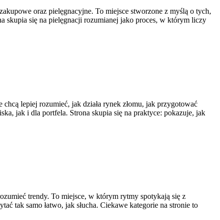
 zakupowe oraz pielęgnacyjne. To miejsce stworzone z myślą o tych,
a skupia się na pielęgnacji rozumianej jako proces, w którym liczy
e chcą lepiej rozumieć, jak działa rynek złomu, jak przygotować
 jak i dla portfela. Strona skupia się na praktyce: pokazuje, jak
 rozumieć trendy. To miejsce, w którym rytmy spotykają się z
ytać tak samo łatwo, jak słucha. Ciekawe kategorie na stronie to