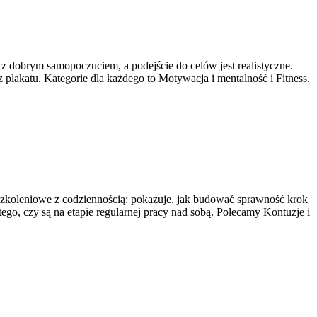
ę z dobrym samopoczuciem, a podejście do celów jest realistyczne.
plakatu. Kategorie dla każdego to Motywacja i mentalność i Fitness.
 szkoleniowe z codziennością: pokazuje, jak budować sprawność krok
 tego, czy są na etapie regularnej pracy nad sobą. Polecamy Kontuzje i