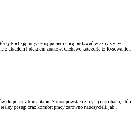
którzy kochają linię, cenią papier i chcą budować własny styl w
ane z układem i pięknem znaków. Ciekawe kategorie to Rysowanie i
ów do pracy z kursantami. Strona powstała z myślą o osobach, które
 realny postęp oraz komfort pracy zarówno nauczycieli, jak i