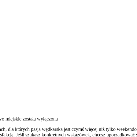
o miejskie
została wyłączona
obach, dla których pasja wędkarska jest czymś więcej niż tylko weeke
sfakcją. Jeśli szukasz konkretnych wskazówek, chcesz uporządkować sw