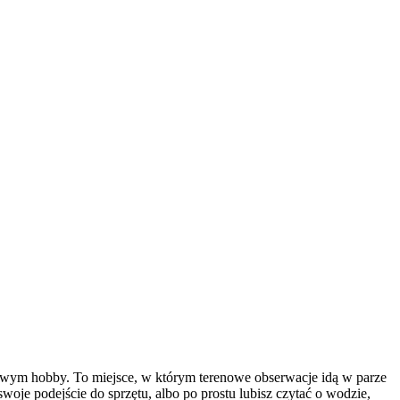
ndowym hobby. To miejsce, w którym terenowe obserwacje idą w parze
oje podejście do sprzętu, albo po prostu lubisz czytać o wodzie,