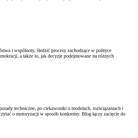
aństwa i wspólnoty, śledzić procesy zachodzące w polityce
mokracji, a także to, jak decyzje podejmowane na różnych
z porady techniczne, po ciekawostki o modelach, rozwiązaniach i
zytać o motoryzacji w sposób konkretny. Blog łączy zacięcie do