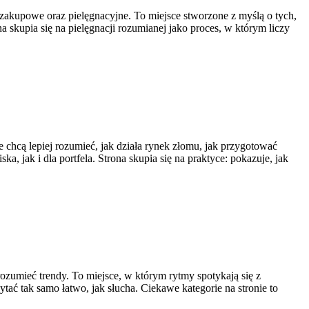
 zakupowe oraz pielęgnacyjne. To miejsce stworzone z myślą o tych,
a skupia się na pielęgnacji rozumianej jako proces, w którym liczy
e chcą lepiej rozumieć, jak działa rynek złomu, jak przygotować
 jak i dla portfela. Strona skupia się na praktyce: pokazuje, jak
 rozumieć trendy. To miejsce, w którym rytmy spotykają się z
ytać tak samo łatwo, jak słucha. Ciekawe kategorie na stronie to