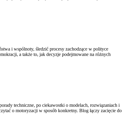
aństwa i wspólnoty, śledzić procesy zachodzące w polityce
mokracji, a także to, jak decyzje podejmowane na różnych
z porady techniczne, po ciekawostki o modelach, rozwiązaniach i
zytać o motoryzacji w sposób konkretny. Blog łączy zacięcie do