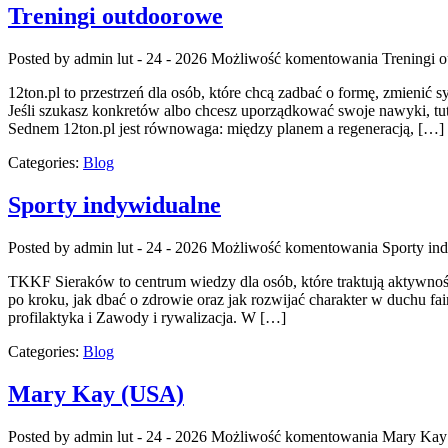
Treningi outdoorowe
Posted by admin
lut - 24 - 2026
Możliwość komentowania
Treningi 
12ton.pl to przestrzeń dla osób, które chcą zadbać o formę, zmienić 
Jeśli szukasz konkretów albo chcesz uporządkować swoje nawyki, tuta
Sednem 12ton.pl jest równowaga: między planem a regeneracją, […]
Categories:
Blog
Sporty indywidualne
Posted by admin
lut - 24 - 2026
Możliwość komentowania
Sporty in
TKKF Sieraków to centrum wiedzy dla osób, które traktują aktywność
po kroku, jak dbać o zdrowie oraz jak rozwijać charakter w duchu fair
profilaktyka i Zawody i rywalizacja. W […]
Categories:
Blog
Mary Kay (USA)
Posted by admin
lut - 24 - 2026
Możliwość komentowania
Mary Kay