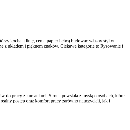
którzy kochają linię, cenią papier i chcą budować własny styl w
ane z układem i pięknem znaków. Ciekawe kategorie to Rysowanie i
ów do pracy z kursantami. Strona powstała z myślą o osobach, które
 realny postęp oraz komfort pracy zarówno nauczycieli, jak i