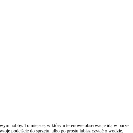
ndowym hobby. To miejsce, w którym terenowe obserwacje idą w parze
oje podejście do sprzętu, albo po prostu lubisz czytać o wodzie,