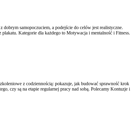
ę z dobrym samopoczuciem, a podejście do celów jest realistyczne.
plakatu. Kategorie dla każdego to Motywacja i mentalność i Fitness.
 szkoleniowe z codziennością: pokazuje, jak budować sprawność krok
 tego, czy są na etapie regularnej pracy nad sobą. Polecamy Kontuzje i