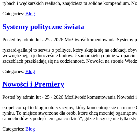
rybach i wędkarskich realiach, znajdziesz tu solidne kompendium. 
Categories:
Blog
Systemy polityczne świata
Posted by admin
lut - 25 - 2026
Możliwość komentowania
Systemy p
ryszard-galla.pl to serwis o polityce, który skupia się na edukacji 
wewnętrznej, a jednocześnie budować samodzielną opinię w oparciu o
szczeblach przekładają się na codzienność. Nowości na stronie Wiedza
Categories:
Blog
Nowości i Premiery
Posted by admin
lut - 25 - 2026
Możliwość komentowania
Nowości i
e-opel.com.pl to blog motoryzacyjny, który koncentruje się na marce 
rynku. To miejsce stworzone dla osób, które chcą mocniej ogarnąć s
samochodów z podejściem „na co dzień”, gdzie liczy się nie tylko sty
Categories:
Blog