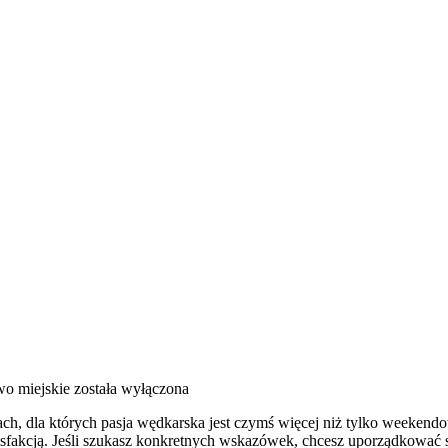
o miejskie
została wyłączona
obach, dla których pasja wędkarska jest czymś więcej niż tylko weeke
sfakcją. Jeśli szukasz konkretnych wskazówek, chcesz uporządkować sw