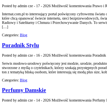
Posted by admin
cze - 17 - 2026
Możliwość komentowania
Prawo i R
Internat.com.pl to interesujący portal poświęcony cyfrowemu świat
które chcą opanować świecie internetu, sieci bezprzewodowych, świ
Radiowy i Satelitarny i Chmura i Przechowywanie Danych. To serwis
[…]
Categories:
Blog
Poradnik Stylu
Posted by admin
cze - 16 - 2026
Możliwość komentowania
Poradnik 
Serwis modowo-urodowy poświęcony jest modzie, urodzie, produktom 
stworzone z myślą o czytelnikach, którzy szukają przystępnych por
ton z tematyką bliską osobom, które interesują się modą plus size, 
Categories:
Blog
Perfumy Damskie
Posted by admin
cze - 14 - 2026
Możliwość komentowania
Perfumy 