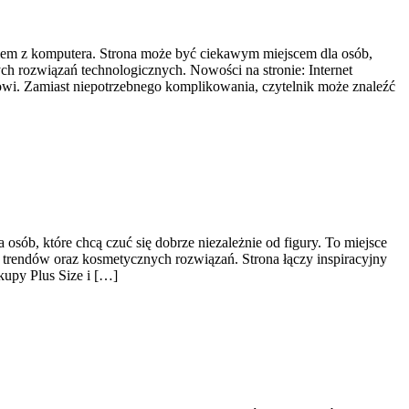
aniem z komputera. Strona może być ciekawym miejscem dla osób,
h rozwiązań technologicznych. Nowości na stronie: Internet
owi. Zamiast niepotrzebnego komplikowania, czytelnik może znaleźć
ób, które chcą czuć się dobrze niezależnie od figury. To miejsce
 trendów oraz kosmetycznych rozwiązań. Strona łączy inspiracyjny
kupy Plus Size i […]