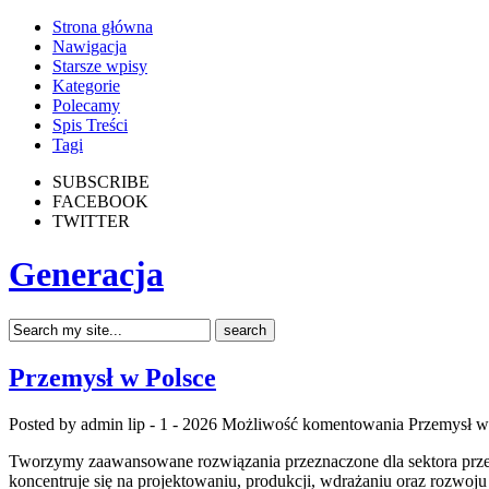
Strona główna
Nawigacja
Starsze wpisy
Kategorie
Polecamy
Spis Treści
Tagi
SUBSCRIBE
FACEBOOK
TWITTER
Generacja
Przemysł w Polsce
Posted by admin
lip - 1 - 2026
Możliwość komentowania
Przemysł w
Tworzymy zaawansowane rozwiązania przeznaczone dla sektora przemy
koncentruje się na projektowaniu, produkcji, wdrażaniu oraz rozwoj