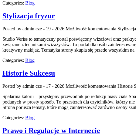
Categories:
Blog
Stylizacja fryzur
Posted by admin
cze - 19 - 2026
Możliwość komentowania
Stylizacja
Studio Veriss to tematyczny portal poświęcony wizażowi oraz prakty
związane z technikami wizażystów. To portal dla osób zainteresowan
kreatywny makijaż. Tematyka strony skupia się przede wszystkim na 
Categories:
Blog
Historie Sukcesu
Posted by admin
cze - 17 - 2026
Możliwość komentowania
Historie 
Spalarnia kalorii – przystępny przewodnik po redukcji masy ciała Spa
podanych w prosty sposób. To przestrzeń dla czytelników, którzy nie 
Strona porusza tematy, które mogą zainteresować zarówno osoby szuk
Categories:
Blog
Prawo i Regulacje w Internecie