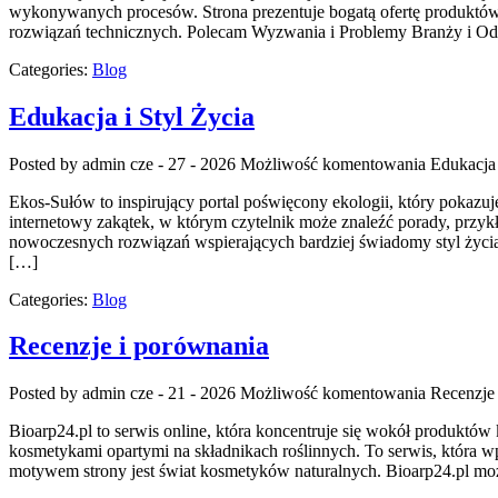
wykonywanych procesów. Strona prezentuje bogatą ofertę produktów,
rozwiązań technicznych. Polecam Wyzwania i Problemy Branży i O
Categories:
Blog
Edukacja i Styl Życia
Posted by admin
cze - 27 - 2026
Możliwość komentowania
Edukacja 
Ekos-Sułów to inspirujący portal poświęcony ekologii, który pokaz
internetowy zakątek, w którym czytelnik może znaleźć porady, przyk
nowoczesnych rozwiązań wspierających bardziej świadomy styl życia
[…]
Categories:
Blog
Recenzje i porównania
Posted by admin
cze - 21 - 2026
Możliwość komentowania
Recenzje
Bioarp24.pl to serwis online, która koncentruje się wokół produktów 
kosmetykami opartymi na składnikach roślinnych. To serwis, która w
motywem strony jest świat kosmetyków naturalnych. Bioarp24.pl mo