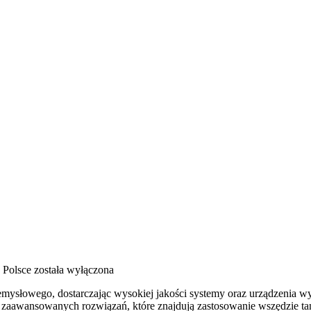
 Polsce
została wyłączona
słowego, dostarczając wysokiej jakości systemy oraz urządzenia wyk
u zaawansowanych rozwiązań, które znajdują zastosowanie wszędzie tam