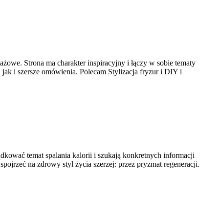
żowe. Strona ma charakter inspiracyjny i łączy w sobie tematy
ak i szersze omówienia. Polecam Stylizacja fryzur i DIY i
ądkować temat spalania kalorii i szukają konkretnych informacji
pojrzeć na zdrowy styl życia szerzej: przez pryzmat regeneracji.