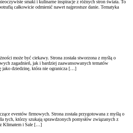
ieoczywiste smaki i kulinarne inspiracje z różnych stron świata. To
trafią całkowicie odmienić nawet najprostsze danie. Tematyka
żności może być ciekawy. Strona została stworzona z myślą o
owych zagadnień, jak i bardziej zaawansowanych tematów
 jako dziedzinę, która nie ogranicza […]
czące eventów firmowych. Strona została przygotowana z myślą o
 dla tych, którzy szukają sprawdzonych pomysłów związanych z
 z Klimatem i Sale […]