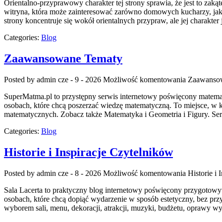
Orientalno-przyprawowy charakter tej strony sprawia, że jest to zaką
witryna, która może zainteresować zarówno domowych kucharzy, jak 
strony koncentruje się wokół orientalnych przypraw, ale jej charakte
Categories:
Blog
Zaawansowane Tematy
Posted by admin
cze - 9 - 2026
Możliwość komentowania
Zaawanso
SuperMatma.pl to przystępny serwis internetowy poświęcony matematy
osobach, które chcą poszerzać wiedzę matematyczną. To miejsce, w
matematycznych. Zobacz także Matematyka i Geometria i Figury. Serw
Categories:
Blog
Historie i Inspiracje Czytelników
Posted by admin
cze - 8 - 2026
Możliwość komentowania
Historie i
Sala Lacerta to praktyczny blog internetowy poświęcony przygotow
osobach, które chcą dopiąć wydarzenie w sposób estetyczny, bez pr
wyborem sali, menu, dekoracji, atrakcji, muzyki, budżetu, oprawy wy