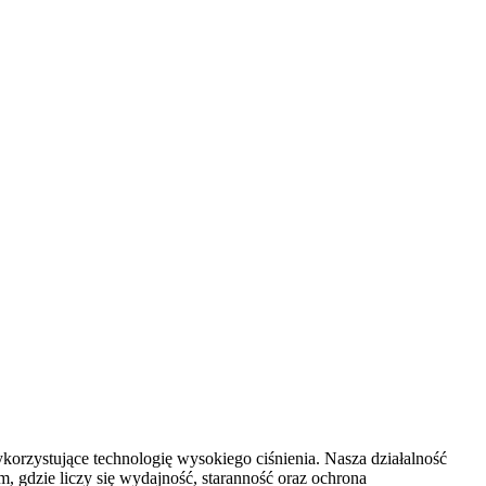
orzystujące technologię wysokiego ciśnienia. Nasza działalność
, gdzie liczy się wydajność, staranność oraz ochrona