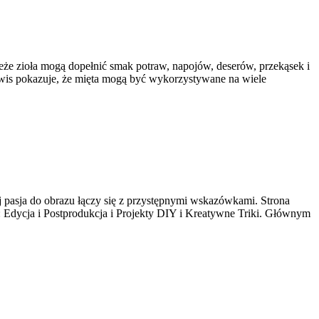
wieże zioła mogą dopełnić smak potraw, napojów, deserów, przekąsek i
rwis pokazuje, że mięta mogą być wykorzystywane na wiele
j pasja do obrazu łączy się z przystępnymi wskazówkami. Strona
e: Edycja i Postprodukcja i Projekty DIY i Kreatywne Triki. Głównym