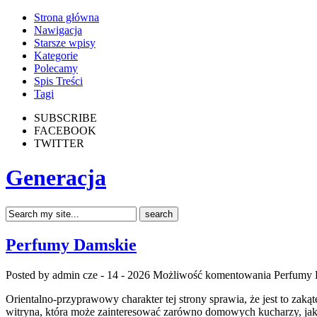
Strona główna
Nawigacja
Starsze wpisy
Kategorie
Polecamy
Spis Treści
Tagi
SUBSCRIBE
FACEBOOK
TWITTER
Generacja
Perfumy Damskie
Posted by admin
cze - 14 - 2026
Możliwość komentowania
Perfumy 
Orientalno-przyprawowy charakter tej strony sprawia, że jest to zaką
witryna, która może zainteresować zarówno domowych kucharzy, jak 