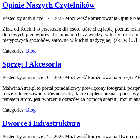
Opinie Naszych Czytelników
Posted by admin
cze - 7 - 2026
Możliwość komentowania
Opinie Na
Zioła od Kuchni to przestrzeń dla osób, które chcą lepiej poznać ro
domowych przetworów. To kulinarna baza wiedzy, w którym zioła nie
nietypowych sposobów, zarówno w kuchni tradycyjnej, jak i w […]
Categories:
Blog
Sprzęt i Akcesoria
Posted by admin
cze - 6 - 2026
Możliwość komentowania
Sprzęt i A
MalwinaAtras.pl to portal poradnikowy poświęcony fotografii, postp
może zainteresować zarówno osoby, które dopiero poznają podstawy ro
tematem strony jest tworzenie obrazów za pomocą aparatu, rozumiana 
Categories:
Blog
Dworce i Infrastruktura
Posted by admin
cze - 5 - 2026
Możliwość komentowania
Dworce i I