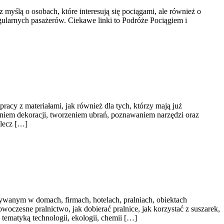
 myślą o osobach, które interesują się pociągami, ale również o
gularnych pasażerów. Ciekawe linki to Podróże Pociągiem i
racy z materiałami, jak również dla tych, którzy mają już
niem dekoracji, tworzeniem ubrań, poznawaniem narzędzi oraz
 lecz […]
wanym w domach, firmach, hotelach, pralniach, obiektach
oczesne pralnictwo, jak dobierać pralnice, jak korzystać z suszarek,
tematyką technologii, ekologii, chemii […]