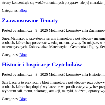
strony koncentruje się wokół orientalnych przypraw, ale jej charakte
Categories:
Blog
Zaawansowane Tematy
Posted by admin
cze - 9 - 2026
Możliwość komentowania
Zaawanso
SuperMatma.pl to przystępny serwis internetowy poświęcony matematy
osobach, które chcą poszerzać wiedzę matematyczną. To miejsce, w
matematycznych. Zobacz także Matematyka i Geometria i Figury. Serw
Categories:
Blog
Historie i Inspiracje Czytelników
Posted by admin
cze - 8 - 2026
Możliwość komentowania
Historie i
Sala Lacerta to praktyczny blog internetowy poświęcony przygotow
osobach, które chcą dopiąć wydarzenie w sposób estetyczny, bez pr
wyborem sali, menu, dekoracji, atrakcji, muzyki, budżetu, oprawy wy
Categories:
Blog