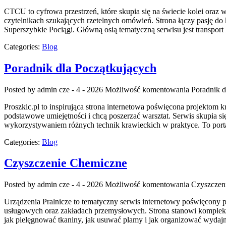
CTCU to cyfrowa przestrzeń, które skupia się na świecie kolei oraz 
czytelnikach szukających rzetelnych omówień. Strona łączy pasję do
Superszybkie Pociągi. Główną osią tematyczną serwisu jest transpor
Categories:
Blog
Poradnik dla Początkujących
Posted by admin
cze - 4 - 2026
Możliwość komentowania
Poradnik d
Proszkic.pl to inspirująca strona internetowa poświęcona projektom k
podstawowe umiejętności i chcą poszerzać warsztat. Serwis skupia
wykorzystywaniem różnych technik krawieckich w praktyce. To portal
Categories:
Blog
Czyszczenie Chemiczne
Posted by admin
cze - 4 - 2026
Możliwość komentowania
Czyszczen
Urządzenia Pralnicze to tematyczny serwis internetowy poświęcony
usługowych oraz zakładach przemysłowych. Strona stanowi kompleksowe
jak pielęgnować tkaniny, jak usuwać plamy i jak organizować wydajny