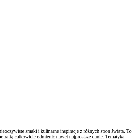
ieoczywiste smaki i kulinarne inspiracje z różnych stron świata. To
trafią całkowicie odmienić nawet najprostsze danie. Tematyka