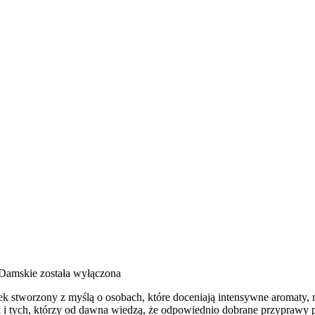
Damskie
została wyłączona
tek stworzony z myślą o osobach, które doceniają intensywne aromaty, n
i tych, którzy od dawna wiedzą, że odpowiednio dobrane przyprawy po