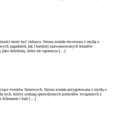
żności może być ciekawy. Strona została stworzona z myślą o
owych zagadnień, jak i bardziej zaawansowanych tematów
 jako dziedzinę, która nie ogranicza […]
czące eventów firmowych. Strona została przygotowana z myślą o
 dla tych, którzy szukają sprawdzonych pomysłów związanych z
 z Klimatem i Sale […]