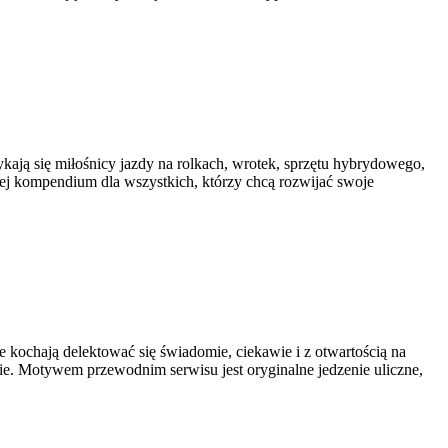
tykają się miłośnicy jazdy na rolkach, wrotek, sprzętu hybrydowego,
zej kompendium dla wszystkich, którzy chcą rozwijać swoje
óre kochają delektować się świadomie, ciekawie i z otwartością na
ie. Motywem przewodnim serwisu jest oryginalne jedzenie uliczne,