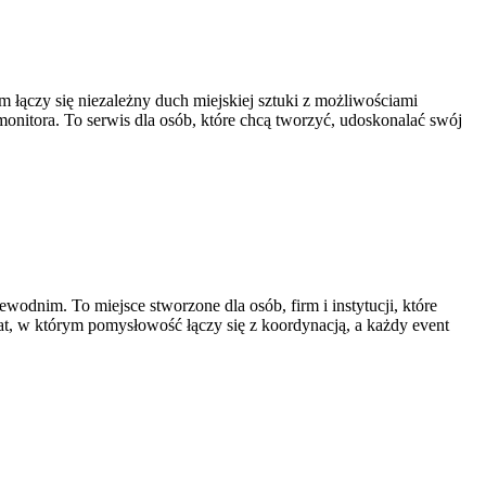
ym łączy się niezależny duch miejskiej sztuki z możliwościami
itora. To serwis dla osób, które chcą tworzyć, udoskonalać swój
dnim. To miejsce stworzone dla osób, firm i instytucji, które
at, w którym pomysłowość łączy się z koordynacją, a każdy event