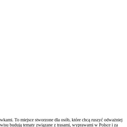
kami. To miejsce stworzone dla osób, które chcą ruszyć odważniej
serwisu budują tematy związane z trasami, wyprawami w Polsce i za