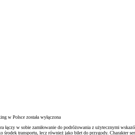
ing w Polsce
została wyłączona
ra łączy w sobie zamiłowanie do podróżowania z użytecznymi wskazów
ako środek transportu, lecz również jako bilet do przygody. Charakter 