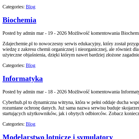
Categories:
Blog
Biochemia
Posted by admin
mar - 19 - 2026
Możliwość komentowania
Biochem
Zdajechemie.pl to nowoczesny serwis edukacyjny, który został przyg
wiedzę z zakresu chemii organicznej i nieorganicznej, ale również dl
użyteczne objaśnienia, dzięki którym nawet bardziej złożone zagadnie
Categories:
Blog
Informatyka
Posted by admin
mar - 18 - 2026
Możliwość komentowania
Informat
Cyberhub.pl to dynamiczna witryna, która w pełni oddaje ducha współ
rozumiane ochronę danych. Już sama nazwa serwisu buduje skojarzen
startujących użytkowników, jak i obytych odbiorców. Zobacz koniec
Categories:
Blog
Modelarstwo lotnicze i symulatory