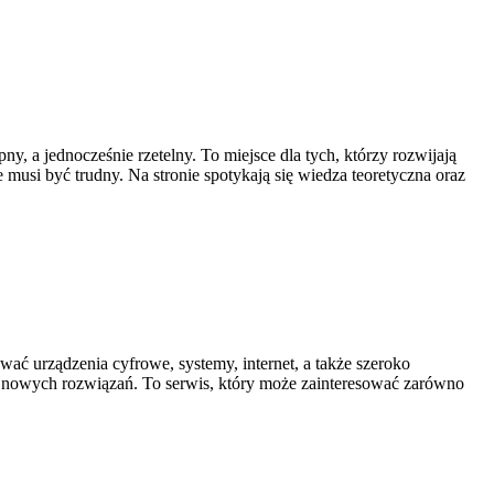
 a jednocześnie rzetelny. To miejsce dla tych, którzy rozwijają
e musi być trudny. Na stronie spotykają się wiedza teoretyczna oraz
ać urządzenia cyfrowe, systemy, internet, a także szeroko
o nowych rozwiązań. To serwis, który może zainteresować zarówno