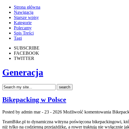
Strona główna
Nawigacja
Starsze wpisy
Kategorie
Polecamy
Spis Treści
Tagi
SUBSCRIBE
FACEBOOK
TWITTER
Generacja
Bikepacking w Polsce
Posted by admin
mar - 23 - 2026
Możliwość komentowania
Bikepack
TeamBike.pl to dynamiczna witryna poświęcona bikepackingowi, któ
niż tylko na codzienną przejażdżkę, a rower traktują nie wyłącznie j