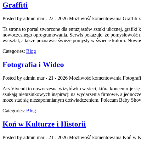
Graffiti
Posted by admin
mar - 22 - 2026
Możliwość komentowania
Graffiti
z
Ta strona to portal stworzone dla entuzjastów sztuki ulicznej, grafi
nowoczesnego oprogramowania. Serwis pokazuje, że pomysłowość moż
warsztat, a także poznawać świeże pomysły w świecie koloru. Nowości
Categories:
Blog
Fotografia i Wideo
Posted by admin
mar - 21 - 2026
Możliwość komentowania
Fotograf
Ars Vivendi to nowoczesna wizytówka w sieci, która koncentruje się
szukają nietuzinkowych inspiracji na wydarzenia firmowe, a jednocz
może stać się niezapomnianym doświadczeniem. Polecam Baby Shower
Categories:
Blog
Koń w Kulturze i Historii
Posted by admin
mar - 21 - 2026
Możliwość komentowania
Koń w Ku